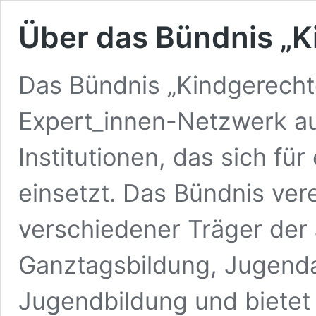
Über das Bündnis „K
Das Bündnis „Kindgerechte
Expert_innen-Netzwerk aus
Institutionen, das sich fü
einsetzt. Das Bündnis vere
verschiedener Träger der 
Ganztagsbildung, Jugenda
Jugendbildung und bietet 